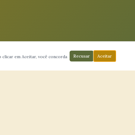
Recusar
Aceitar
 clicar em Aceitar, você concorda
CONTATO