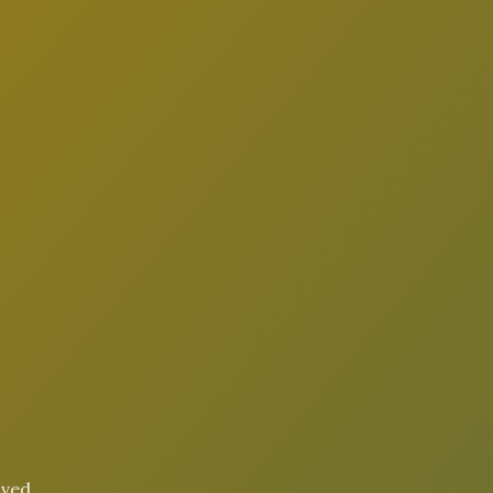
oved.