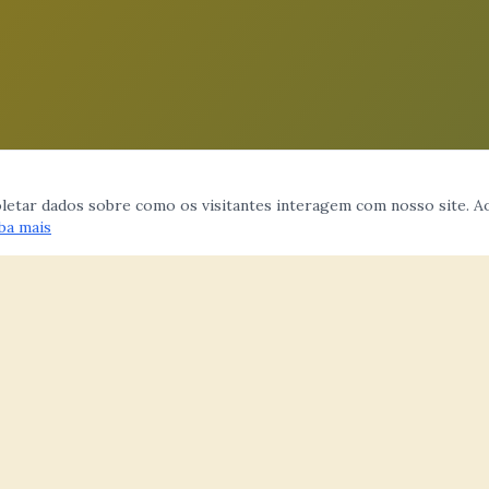
coletar dados sobre como os visitantes interagem com nosso site. Ao
ba mais
O
FILIAÇÃO