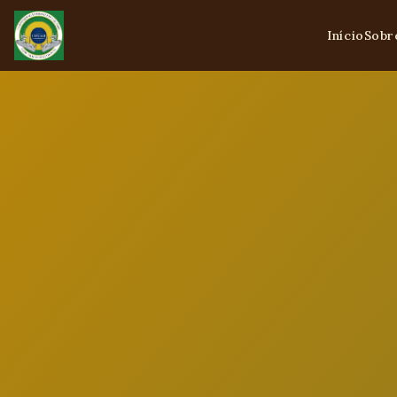
Início
Sobr