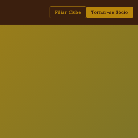
Filiar Clube
Tornar-se Sócio