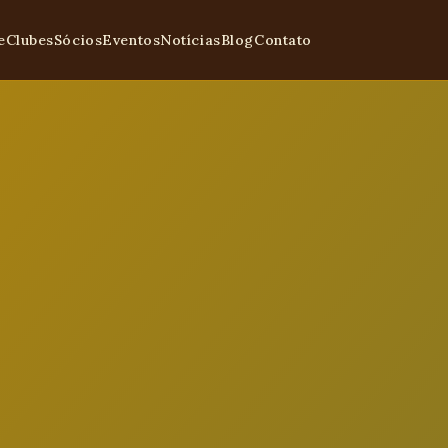
e
Clubes
Sócios
Eventos
Notícias
Blog
Contato