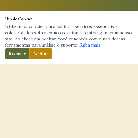
Uso de Cookies
Utilizamos cookies para habilitar serviços essenciais e
coletar dados sobre como os visitantes interagem com nosso
site. Ao clicar em Aceitar, você concorda com o uso dessas
ferramentas para análise e suporte.
Saiba mais
Recusar
Aceitar